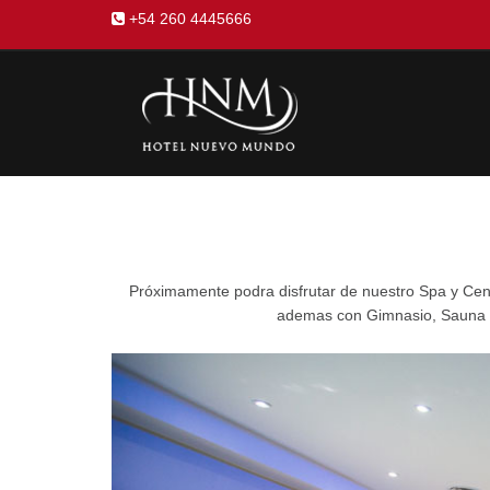
+54 260 4445666
Próximamente podra disfrutar de nuestro Spa y Centr
ademas con Gimnasio, Sauna , J