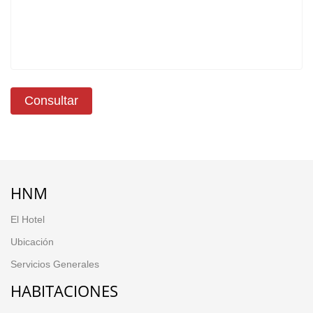
Consultar
HNM
El Hotel
Ubicación
Servicios Generales
HABITACIONES