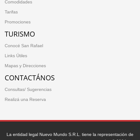
Comodidades
Tarifas
Promociones
TURISMO
Conocé San Rafael
Links Útiles
Mapas y Direcciones
CONTACTÁNOS
Consultas/ Sugerencias
Realizá una Reserva
La entidad legal Nuevo Mundo S.R.L. tiene la representación de