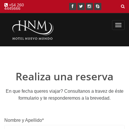
+54 260
4445666
Toggl
navig
Realiza una reserva
En que fecha queres viajar? Consultanos a travez de éste
formulario y te responderemos a la brevedad.
Nombre y Apellido*